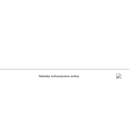
Habaka nohavaozina aminy