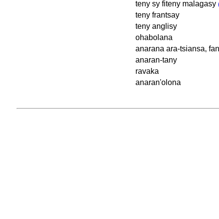
teny sy fiteny malagasy
teny frantsay
teny anglisy
ohabolana
anarana ara-tsiansa, fan
anaran-tany
ravaka
anaran'olona