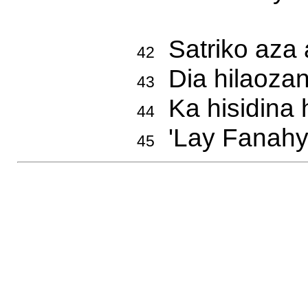
Satriko aza 
42
Dia hilaozan
43
Ka hisidina
44
'Lay Fanahy
45