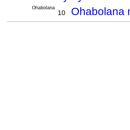
Ohabolana
Ohabolana m
10