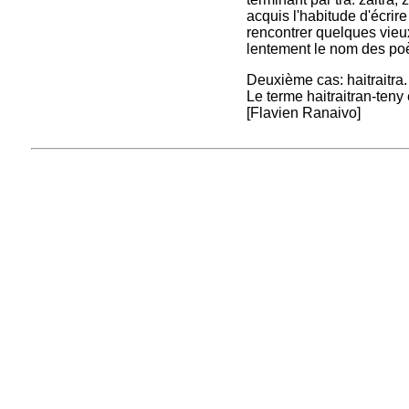
acquis l'habitude d'écrir
rencontrer quelques vieu
lentement le nom des po
Deuxième cas: haitraitra. 
Le terme haitraitran-teny
[Flavien Ranaivo]