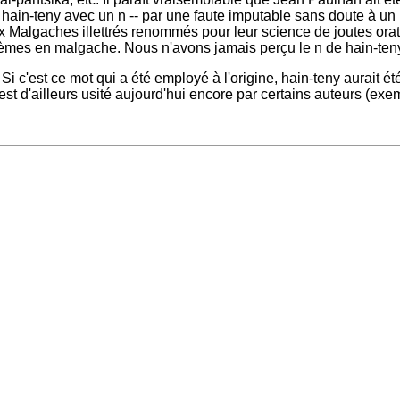
e hain-teny avec un n -- par une faute imputable sans doute à un 
x Malgaches illettrés renommés pour leur science de joutes o
èmes en malgache. Nous n'avons jamais perçu le n de hain-ten
Si c'est ce mot qui a été employé à l'origine, hain-teny aurait été
 est d'ailleurs usité aujourd'hui encore par certains auteurs (