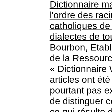
Dictionnaire m
l'ordre des rac
catholiques d
dialectes de to
Bourbon, Etab
de la Ressour
« Dictionnaire
articles ont ét
pourtant pas exc
de distinguer c
ce qui résulte d