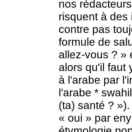
nos rédacteurs 
risquent à des 
contre pas touj
formule de sal
allez-vous ? » 
alors qu'il fau
à l'arabe par l'
l'arabe * swahil
(ta) santé ? »
« oui » par en
étymologie popul