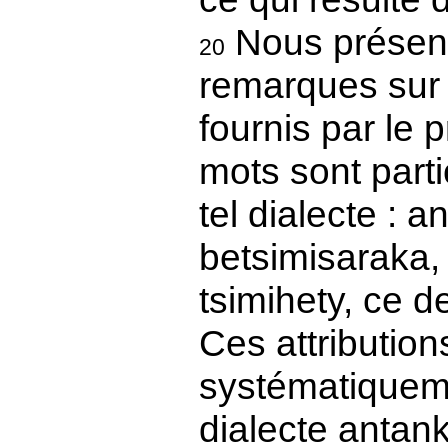
Nous présent
20
remarques sur 
fournis par le
mots sont parti
tel dialecte : 
betsimisaraka, 
tsimihety, ce 
Ces attribution
systématiqueme
dialecte antan