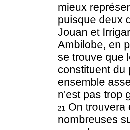
mieux représent
puisque deux d
Jouan et Irrigar
Ambilobe, en 
se trouve que 
constituent du 
ensemble assez
n'est pas trop 
On trouvera 
21
nombreuses sur