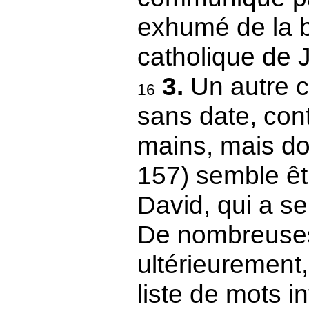
exhumé de la b
catholique de Jo
3.
Un autre c
16
sans date, con
mains, mais don
157) semble êtr
David, qui a s
De nombreuses 
ultérieurement
liste de mots in