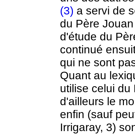
(3)
a servi de s
du Père Joua
d'étude du Pèr
continué ensui
qui ne sont pas
Quant au lexiq
utilise celui d
d'ailleurs le m
enfin (sauf peu
Irrigaray, 3) so