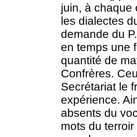
juin, à chaque 
les dialectes du
demande du P. 
en temps une fe
quantité de mat
Confrères. Ceu
Secrétariat le f
expérience. Ain
absents du voca
mots du terroir 