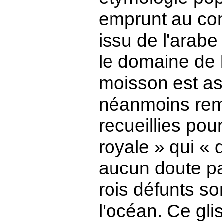
emprunt au com
issu de l'arabe
le domaine de la
moisson est as
néanmoins rem
recueillies pou
royale » qui « 
aucun doute pa
rois défunts s
l'océan. Ce gl