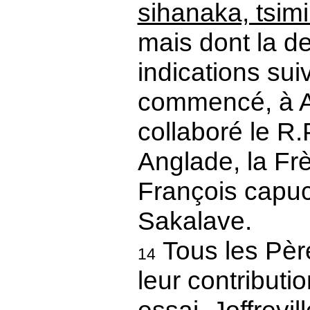
sihanaka, tsimi
mais dont la de
indications sui
commencé, à An
collaboré le R.P
Anglade, la Frè
François capuc
Sakalave.
Tous les Père
14
leur contributio