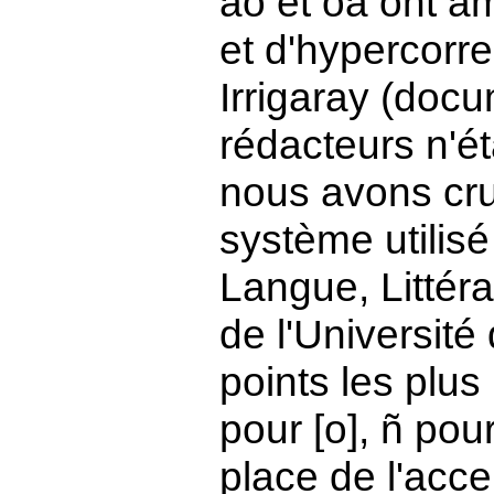
ao et oa ont 
et d'hypercorre
Irrigaray (doc
rédacteurs n'é
nous avons cru
système utilis
Langue, Littéra
de l'Universit
points les plus
pour [o], ñ pour
place de l'acce