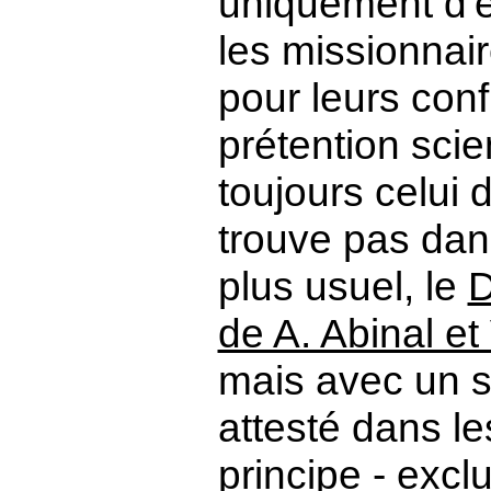
uniquement d'êt
les missionnair
pour leurs conf
prétention scie
toujours celui 
trouve pas dan
plus usuel, le
D
de A. Abinal et
mais avec un se
attesté dans le
principe - excl