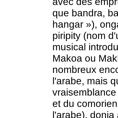
avec des empru
que bandra, ba
hangar »), onga
piripity (nom d
musical introd
Makoa ou Mak
nombreux enco
l'arabe, mais q
vraisemblance p
et du comorien
l'arabe), donia