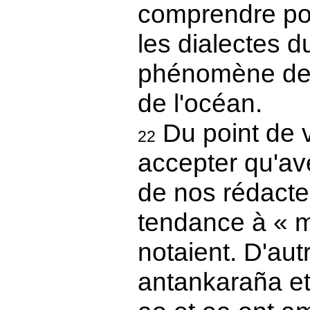
comprendre po
les dialectes 
phénomène de 
de l'océan.
Du point de v
22
accepter qu'ave
de nos rédacte
tendance à « mé
notaient. D'autr
antankaraña et