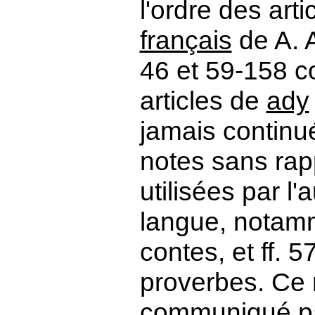
l'ordre des art
français
de A. A
46 et 59-158 c
articles de
ady
jamais continué
notes sans rapp
utilisées par l
langue, notamm
contes, et ff. 
proverbes. Ce 
communiqué par