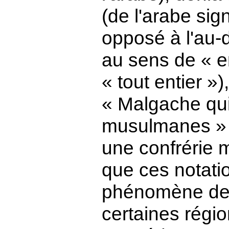
(de l'arabe sig
opposé à l'au-de
au sens de « en
« tout entier »
« Malgache qui
musulmanes » (
une confrérie 
que ces notatio
phénomène de l
certaines régi