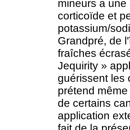
mineurs a une 
corticoïde et p
potassium/sodi
Grandpré, de l'
fraîches écras
Jequirity » app
guérissent les
prétend même a
de certains ca
application ext
fait de la prés