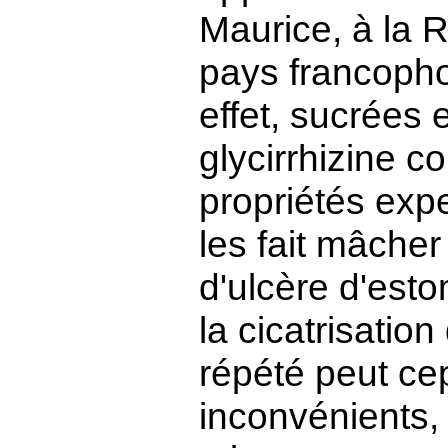
Maurice, à la 
pays francopho
effet, sucrées 
glycirrhizine c
propriétés exp
les fait mâcher
d'ulcère d'esto
la cicatrisatio
répété peut ce
inconvénients, 