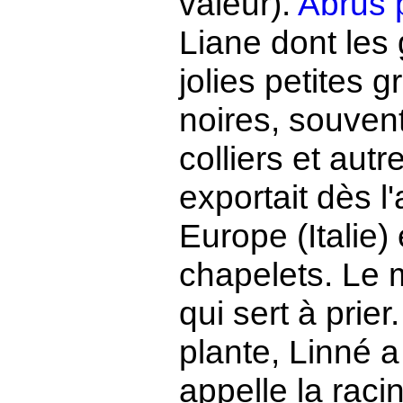
valeur).
Abrus 
Liane dont les
jolies petites g
noires, souvent
colliers et aut
exportait dès l
Europe (Italie) 
chapelets. Le 
qui sert à prie
plante, Linné 
appelle la racin