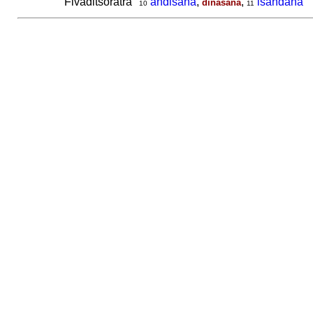
Fivaditsoratra
andisana
,
,
isandana
dinasana
10
11