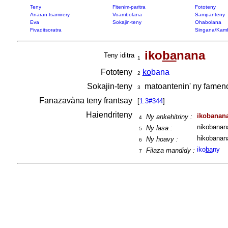
Teny
Fitenim-paritra
Fototeny
Anaran-tsamirery
Voambolana
Sampanteny
Eva
Sokajin-teny
Ohabolana
Fivaditsoratra
Singana/Kam
iko
ba
nana
Teny iditra
1
Fototeny
ko
bana
2
Sokajin-teny
matoantenin' ny famen
3
Fanazavàna teny frantsay
[
1.3#344
]
Haiendriteny
ikobanan
Ny ankehitriny :
4
nikobanana
Ny lasa :
5
hikobanana
Ny hoavy :
6
iko
ba
ny
Filaza mandidy :
7