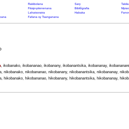
Rakibolana
Sary
Takil
Fitsipi-pitenenana
Bibliôgrafia
Mpiar
Lahatsoratra
Habaka
Fanon
bana
Fafana sy Tsanganana
o
a
, ikobanako, ikobananao, ikobanany, ikobanantsika, ikobananay, ikobananare
, nikobanako, nikobananao, nikobanany, nikobanantsika, nikobananay, nikob
, hikobanako, hikobananao, hikobanany, hikobanantsika, hikobananay, hikob