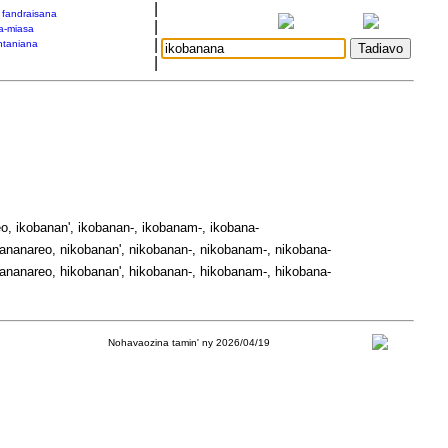
|
a fandraisana
|
a-miasa
|
taniana
|
o, ikobanan', ikobanan-, ikobanam-, ikobana-
ananareo, nikobanan', nikobanan-, nikobanam-, nikobana-
ananareo, hikobanan', hikobanan-, hikobanam-, hikobana-
Nohavaozina tamin' ny 2026/04/19