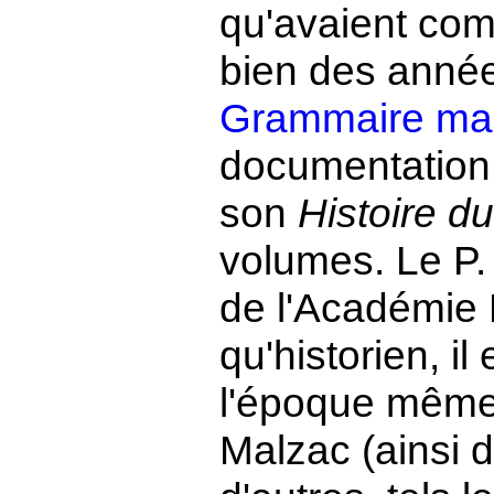
qu'avaient co
bien des années
Grammaire ma
documentation
son
Histoire d
volumes. Le P.
de l'Académie 
qu'historien, il
l'époque même do
Malzac (ainsi 