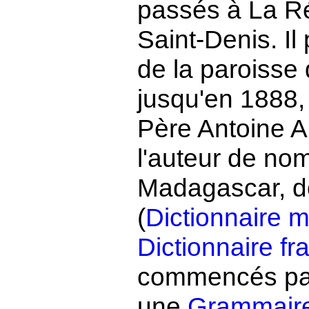
passés à La Ré
Saint-Denis. Il 
de la paroisse 
jusqu'en 1888,
Père Antoine A
l'auteur de no
Madagascar, do
(
Dictionnaire 
Dictionnaire f
commencés par 
une
Grammair