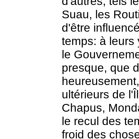
d'autres, tels l
Suau, les Routi
d'être influenc
temps: à leurs 
le Gouvernemen
presque, que de
heureusement, 
ultérieurs de 
Chapus, Mondai
le recul des t
froid des chose