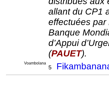
distribués aux 
allant du CP1 
effectuées par 
Banque Mondia
d’Appui d’Urge
(
PAUET
).
Voambolana
Fikambanan
5