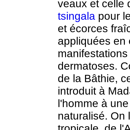
veaux et celle
tsingala
pour le
et écorces fra
appliquées en 
manifestations d
dermatoses. Co
de la Bâthie, c
introduit à Ma
l'homme à une 
naturalisé. On 
tropicale, de 