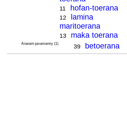
hofan-toerana
11
lamina
12
maritoerana
maka toerana
13
Anaram-javamaniry (1)
betoerana
39