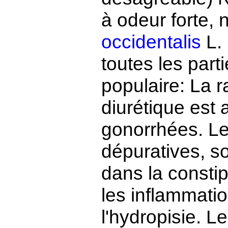
à odeur forte,
occidentalis
L. 
toutes les part
populaire: La r
diurétique est 
gonorrhées. Les
dépuratives, 
dans la constipa
les inflammati
l'hydropisie. L