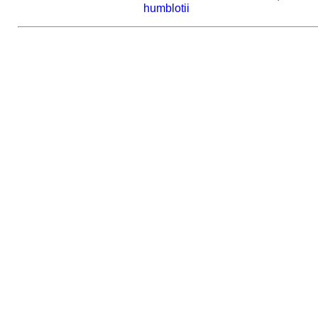
humblotii