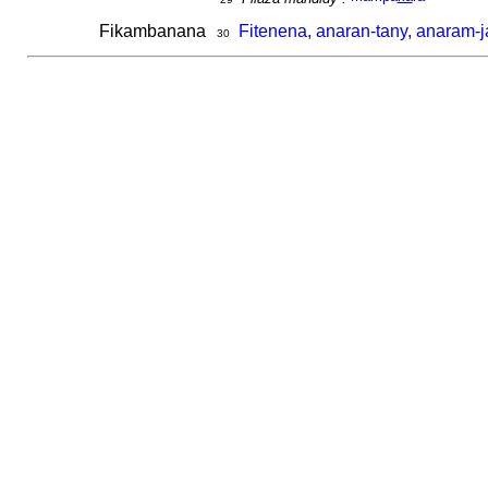
Fikambanana
Fitenena, anaran-tany, anaram-
30