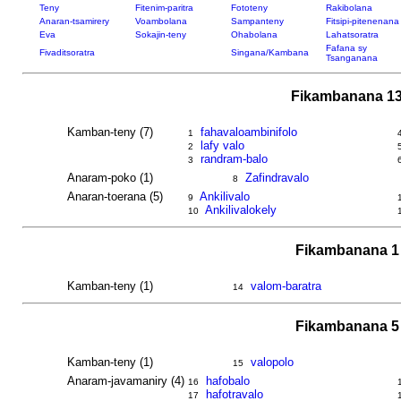
Teny
Fitenim-paritra
Fototeny
Rakibolana
Anaran-tsamirery
Voambolana
Sampanteny
Fitsipi-pitenenana
Eva
Sokajin-teny
Ohabolana
Lahatsoratra
Fafana sy
Fivaditsoratra
Singana/Kambana
Tsanganana
Fikambanana 13
Kamban-teny (7)
fahavaloambinifolo
1
lafy valo
2
randram-balo
3
Anaram-poko (1)
Zafindravalo
8
Anaran-toerana (5)
Ankilivalo
9
Ankilivalokely
10
Fikambanana 1 
Kamban-teny (1)
valom-baratra
14
Fikambanana 5 
Kamban-teny (1)
valopolo
15
Anaram-javamaniry (4)
hafobalo
16
hafotravalo
17