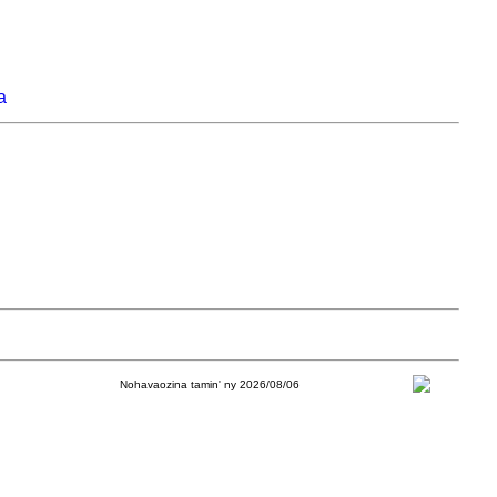
a
Nohavaozina tamin' ny 2026/08/06