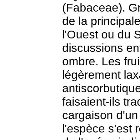
(Fabaceae). Gra
de la principal
l'Ouest ou du 
discussions en
ombre. Les frui
légèrement laxa
antiscorbutique
faisaient-ils tr
cargaison d'un 
l'espèce s'est 