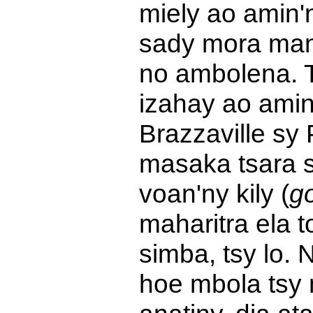
miely ao amin'
sady mora mani
no ambolena. T
izahay ao amin
Brazzaville sy
masaka tsara 
voan'ny kily (
g
maharitra ela t
simba, tsy lo. 
hoe mbola tsy 