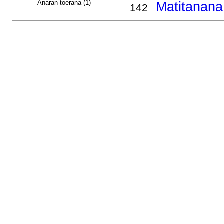
Anaran-toerana (1)
Matitanana
142