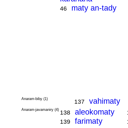
maty an-tady
46
Anaram-biby (1)
vahimaty
137
Anaram-javamaniry (4)
aleokomaty
138
farimaty
139