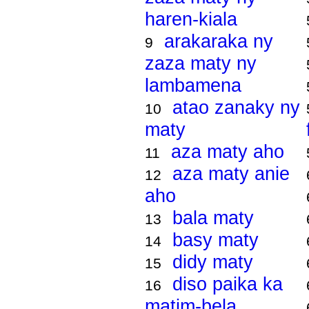
haren-kiala
arakaraka ny
9
zaza maty ny
lambamena
atao zanaky ny
10
maty
aza maty aho
11
aza maty anie
12
aho
bala maty
13
basy maty
14
didy maty
15
diso paika ka
16
matim-bela