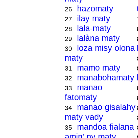
hazomaty
26
ilay maty
27
lala-maty
28
lalàna maty
29
loza misy olona
30
maty
mamo maty
31
manabohamaty
32
manao
33
fatomaty
manao gisalahy
34
maty vady
mandoa fialana
35
amin' ny maty