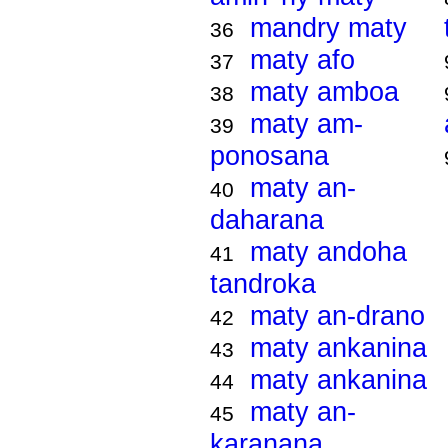
mandry maty
36
maty afo
37
maty amboa
38
maty am-
39
ponosana
maty an-
40
daharana
maty andoha
41
tandroka
maty an-drano
42
maty ankanina
43
maty ankanina
44
maty an-
45
karanana