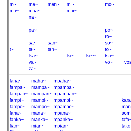
m~
ma~
man~
mi~
mo~
mp~
mpa~
mpi~
na~
pa~
po~
ro~
sa~
san~
so~
t~
ta~
tan~
to~
tsa~
tsi~
tsi~~
tso~
va~
vo~
vo
za~
faha~
maha~
mpaha~
fampa~
mampa~
mpampa~
fampan~
mampan~
mpampan~
fampi~
mampi~
mpampi~
kara
fampo~
mampo~
mpampo~
man
fana~
mana~
mpana~
som
fanka~
manka~
mpanka~
tafa
fian~
mian~
mpian~
tako