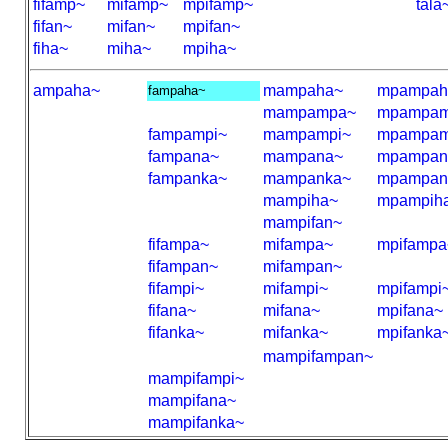
fifamp~
mifamp~
mpifamp~
tala
fifan~
mifan~
mpifan~
fiha~
miha~
mpiha~
ampaha~
mampaha~
mpampah
fampaha~
mampampa~
mpampam
fampampi~
mampampi~
mpampam
fampana~
mampana~
mpampan
fampanka~
mampanka~
mpampan
mampiha~
mpampih
mampifan~
fifampa~
mifampa~
mpifampa
fifampan~
mifampan~
fifampi~
mifampi~
mpifampi
fifana~
mifana~
mpifana~
fifanka~
mifanka~
mpifanka
mampifampan~
mampifampi~
mampifana~
mampifanka~