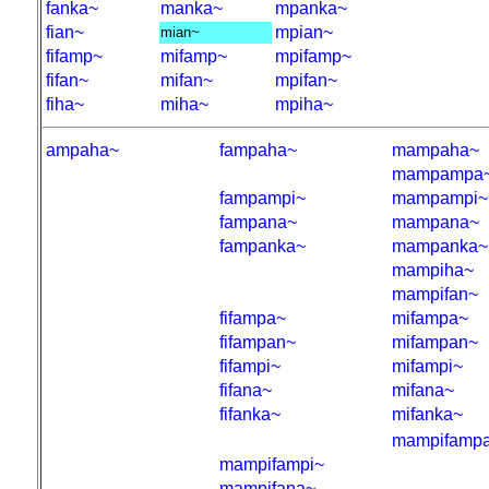
fanka~
manka~
mpanka~
fian~
mpian~
mian~
fifamp~
mifamp~
mpifamp~
fifan~
mifan~
mpifan~
fiha~
miha~
mpiha~
ampaha~
fampaha~
mampaha~
mampampa
fampampi~
mampampi~
fampana~
mampana~
fampanka~
mampanka~
mampiha~
mampifan~
fifampa~
mifampa~
fifampan~
mifampan~
fifampi~
mifampi~
fifana~
mifana~
fifanka~
mifanka~
mampifamp
mampifampi~
mampifana~