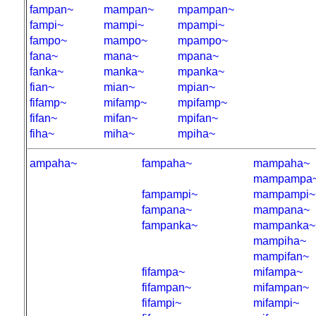
fampan~
mampan~
mpampan~
fampi~
mampi~
mpampi~
fampo~
mampo~
mpampo~
fana~
mana~
mpana~
fanka~
manka~
mpanka~
fian~
mian~
mpian~
fifamp~
mifamp~
mpifamp~
fifan~
mifan~
mpifan~
fiha~
miha~
mpiha~
ampaha~
fampaha~
mampaha~
mampampa
fampampi~
mampampi~
fampana~
mampana~
fampanka~
mampanka~
mampiha~
mampifan~
fifampa~
mifampa~
fifampan~
mifampan~
fifampi~
mifampi~