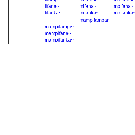
fifana~
mifana~
mpifana~
fifanka~
mifanka~
mpifanka
mampifampan~
mampifampi~
mampifana~
mampifanka~