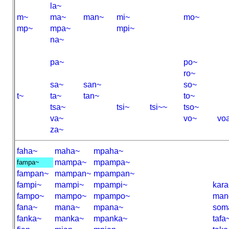
la~
m~
ma~
man~
mi~
mo~
mp~
mpa~
mpi~
na~
pa~
po~
ro~
sa~
san~
so~
t~
ta~
tan~
to~
tsa~
tsi~
tsi~~
tso~
va~
vo~
vo
za~
faha~
maha~
mpaha~
mampa~
mpampa~
fampa~
fampan~
mampan~
mpampan~
fampi~
mampi~
mpampi~
kara
fampo~
mampo~
mpampo~
man
fana~
mana~
mpana~
som
fanka~
manka~
mpanka~
tafa