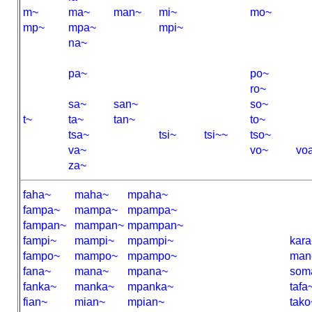
m~
ma~
man~
mi~
mo~
mp~
mpa~
mpi~
na~
pa~
po~
ro~
sa~
san~
so~
t~
ta~
tan~
to~
tsa~
tsi~
tsi~~
tso~
va~
vo~
vo
za~
faha~
maha~
mpaha~
fampa~
mampa~
mpampa~
fampan~
mampan~
mpampan~
fampi~
mampi~
mpampi~
kara
fampo~
mampo~
mpampo~
man
fana~
mana~
mpana~
som
fanka~
manka~
mpanka~
tafa
fian~
mian~
mpian~
tako