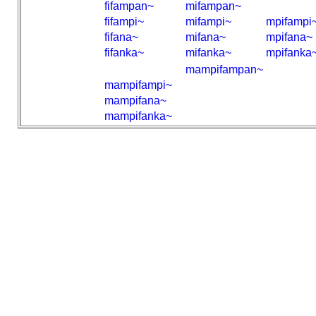
fifampan~
mifampan~
fifampi~
mifampi~
mpifampi
fifana~
mifana~
mpifana~
fifanka~
mifanka~
mpifanka
mampifampan~
mampifampi~
mampifana~
mampifanka~