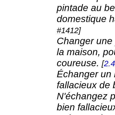
pintade au be
domestique h
#1412]
Changer une 
la maison, po
coureuse.
[
2.
Échanger un b
fallacieux de
N'échangez po
bien fallacieu