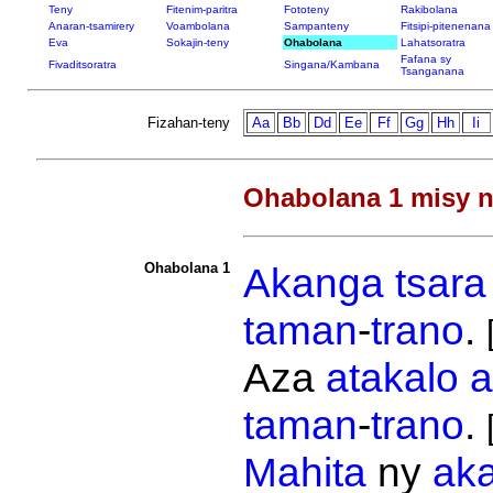
Teny
Fitenim-paritra
Fototeny
Rakibolana
Anaran-tsamirery
Voambolana
Sampanteny
Fitsipi-pitenenana
Eva
Sokajin-teny
Ohabolana
Lahatsoratra
Fafana sy
Fivaditsoratra
Singana/Kambana
Tsanganana
Fizahan-teny
Aa
Bb
Dd
Ee
Ff
Gg
Hh
Ii
Ohabolana 1 misy n
Ohabolana 1
Akanga
tsara
taman
-
trano
.
Aza
atakalo
a
taman
-
trano
.
Mahita
ny
ak