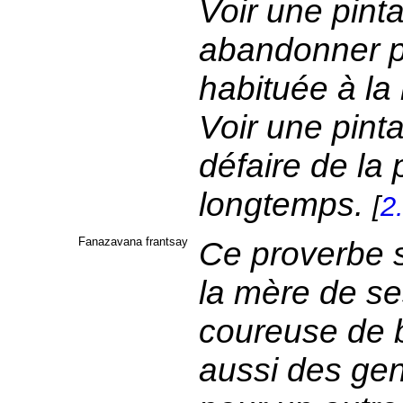
Voir une pint
abandonner po
habituée à la
Voir une pint
défaire de la 
longtemps.
[
2
Fanazavana frantsay
Ce proverbe s
la mère de se
coureuse de be
aussi des gens