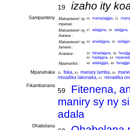
izaho ity ko
19
Sampanteny
mampia
da
la
,
mamp
Matoantenin' ny
20
21
mpanao :
ada
la
ina
,
ada
la
na
,
Matoantenin' ny
27
28
iharana :
anada
la
na
,
iada
la
n
Matoantenin' ny
33
34
fameno :
fahada
la
na
,
fana
da
Anarana :
35
36
hada
la
na
,
mpanada
43
44
adala
da
la
,
fana
da
l
Mpamaritra :
48
49
Mpanahaka
foka
,
manary lamba
,
manen
51
52
53
mivadika lakoraika
,
mivadika on
57
Fikambanana
Fitenena, a
59
maniry sy ny s
adala
Ohabolana
Ohabolana m