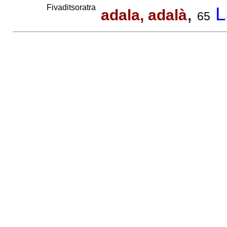
Fivaditsoratra
,
L
adala, adalà
65