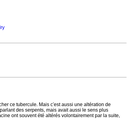
ry
cher ce tubercule. Mais c'est aussi une altération de
n parlant des serpents, mais avait aussi le sens plus
acine ont souvent été altérés volontairement par la suite,