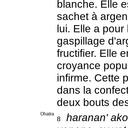
blanche. Elle 
sachet à argent
lui. Elle a pou
gaspillage d'arg
fructifier. Ell
croyance popul
infirme. Cette 
dans la confec
deux bouts de
Ohatra
haranan' ako
8