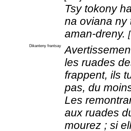
Tsy tokony ha
na oviana ny 
aman-dreny.
[
Dikanteny frantsay
Avertissement
les ruades de
frappent, ils 
pas, du moins 
Les remontra
aux ruades du
mourez ; si e