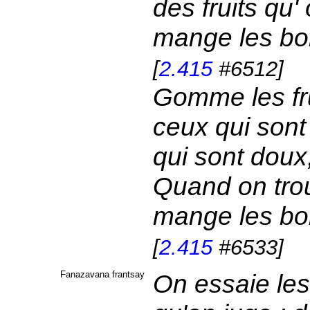
des fruits qu'
mange les bon
[
2.415
#6512]
Gomme les frui
ceux qui sont 
qui sont doux
Quand on trou
mange les bon
[
2.415
#6533]
Fanazavana frantsay
On essaie les 