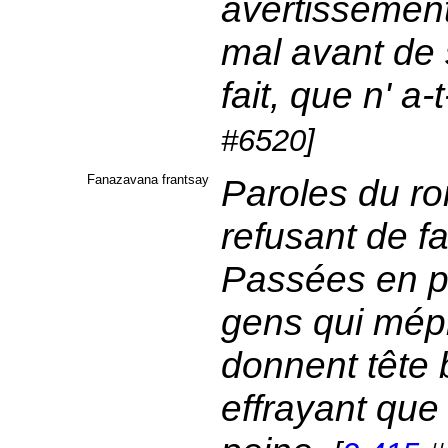
avertissements 
mal avant de s
fait, que n' a-t
#6520]
Fanazavana frantsay
Paroles du r
refusant de fa
Passées en pr
gens qui mépr
donnent tête 
effrayant que l