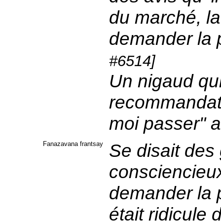
du marché, la
demander la 
#6514]
Un nigaud qui
recommandatio
moi passer" 
Fanazavana frantsay
Se disait des
consciencieux.
demander la p
était ridicule