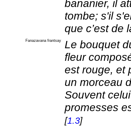
bananier, il a
tombe; s'il s'
que c’est de 
Fanazavana frantsay
Le bouquet du
fleur composé
est rouge, et
un morceau d
Souvent celui 
promesses es
[
1.3
]