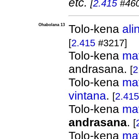
etc.
[
2.415
#460
Ohabolana 13
Tolo-kena
ali
[
2.415
#3217]
Tolo-kena
ma
andrasana.
[
2
Tolo-kena
ma
vintana
.
[
2.415
Tolo-kena
ma
andrasana
.
[
Tolo-kena
ma