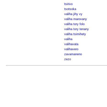
tsirivo
tsotsoka
valiha jihy vy
valiha marovany
valiha tory folo
valiha tory tenany
valiha tsimihety
valiha
valihavata
valihavero
zavamaneno
zezo