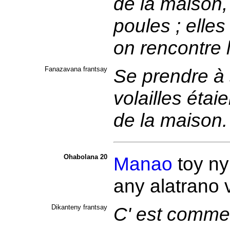
de la maison,
poules ; elles
on rencontre 
Fanazavana frantsay
Se prendre à 
volailles étai
de la maison
Ohabolana 20
Manao
toy n
any alatrano
Dikanteny frantsay
C' est comme l