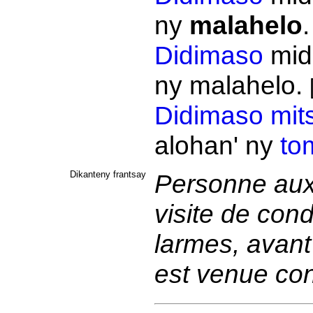
ny
malahelo
Didimaso
midi
ny malahelo.
Didimaso
mit
alohan' ny
to
Dikanteny frantsay
Personne aux 
visite de cond
larmes, avant 
est venue co