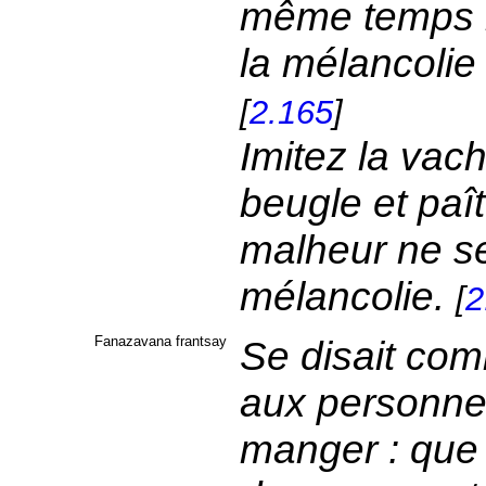
même temps il
la mélancolie
[
2.165
]
Imitez la vach
beugle et paî
malheur ne se
mélancolie.
[
2
Fanazavana frantsay
Se disait com
aux personnes
manger : que