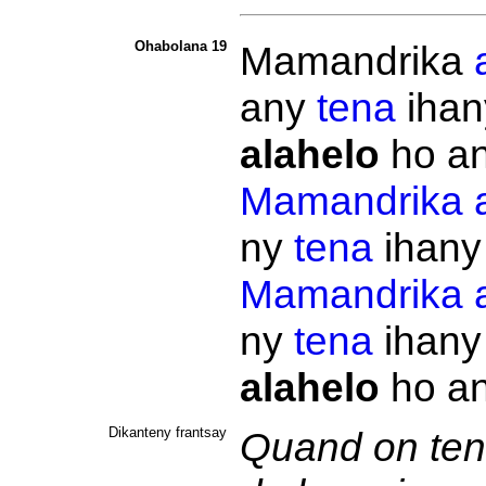
Ohabolana 19
Mamandrika
any
tena
ihan
alahelo
ho a
Mamandrika
ny
tena
ihany
Mamandrika
ny
tena
ihany
alahelo
ho an
Dikanteny frantsay
Quand on ten